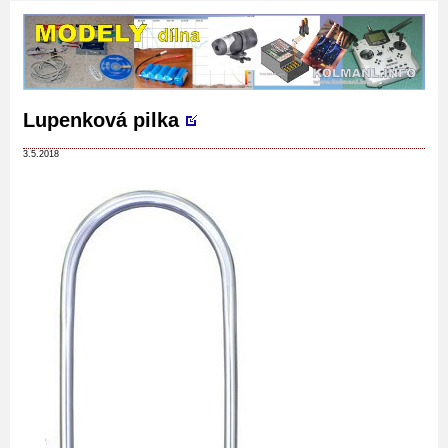
Lupenková pilka
3.5.2018