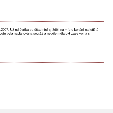
2007. Už od čvrtka se účastnící sjížděli na místo konání na letiště
obotu byla naplánována soutěž a neděle měla být zase volná s