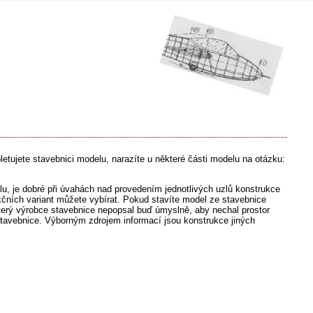
letujete stavebnici modelu, narazíte u některé části modelu na otázku:
, je dobré při úvahách nad provedením jednotlivých uzlů konstrukce
kčních variant můžete vybírat. Pokud stavíte model ze stavebnice
který výrobce stavebnice nepopsal buď úmyslně, aby nechal prostor
tavebnice. Výborným zdrojem informací jsou konstrukce jiných