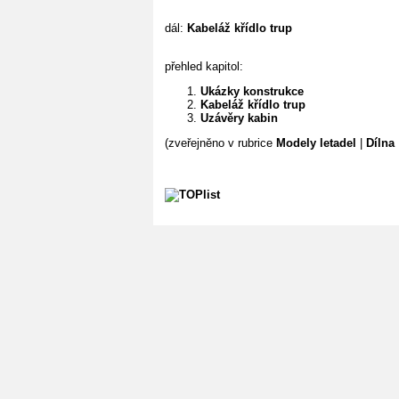
dál:
Kabeláž křídlo trup
přehled kapitol:
Ukázky konstrukce
Kabeláž křídlo trup
Uzávěry kabin
(zveřejněno v rubrice
Modely letadel
|
Dílna