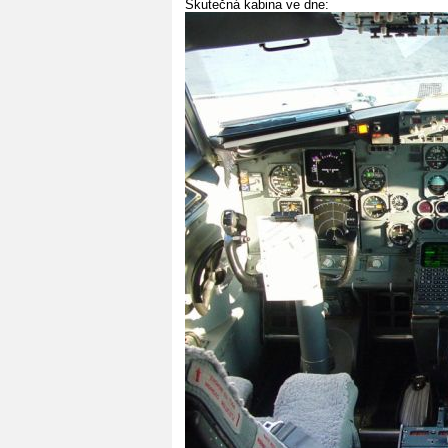
Skutečná kabina ve dne: