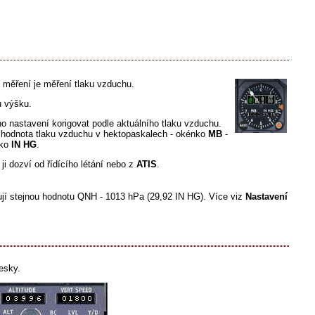
 měření je měření tlaku vzduchu.
 výšku.
o nastavení korigovat podle aktuálního tlaku vzduchu.
 hodnota tlaku vzduchu v hektopaskalech - okénko
MB
-
nko
IN HG
.
 ji dozví od řídícího létání nebo z
ATIS
.
jí stejnou hodnotu QNH - 1013 hPa (29,92 IN HG). Více viz
Nastavení
desky.