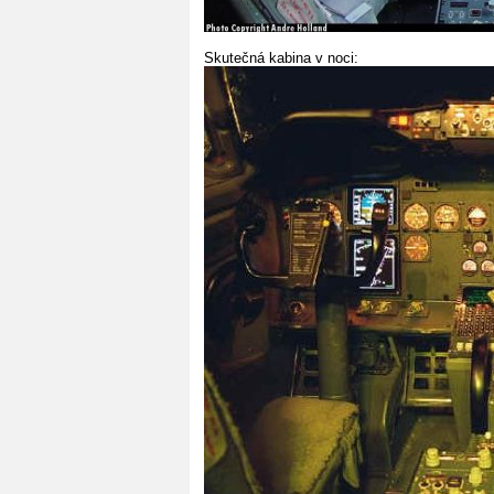
Skutečná kabina v noci: