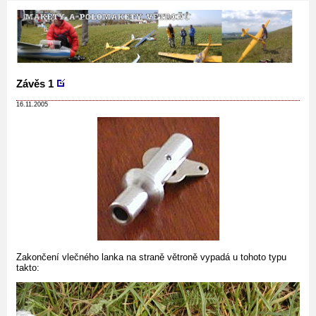
Závěs 1
16.11.2005
Zakončení vlečného lanka na straně větroně vypadá u tohoto typu
takto: