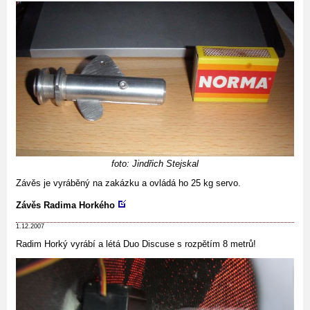
foto: Jindřich Stejskal
Závěs je vyráběný na zakázku a ovládá ho 25 kg servo.
Závěs Radima Horkého
1.12.2007
Radim Horký vyrábí a létá Duo Discuse s rozpětím 8 metrů!