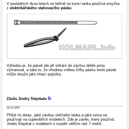
V posledních dvou letech se běžně na konci lanka používá smyčka
z
elektrikářského stahovacího pásku
.
Výhodou je, že pásek jde při strkání do závšsu dobře prsty
vytvarovat, a také to, že vhodnou volbou šířky pásku tento pásek
může sloužit jako trhací pojistka.
Závěs Jindry Stejskala
18.10.2007
Přišel mi dotaz, jaké závěsy vlečného lanka a jaká serva se
používají na superobřích modelech. Zde je závěs, který používá
Jindra Stejskal v modelech o rozpětí větším než 7 metrů.