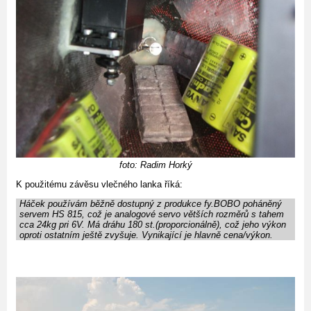
foto: Radim Horký
K použitému závěsu vlečného lanka říká:
Háček používám běžně dostupný z produkce fy.BOBO poháněný
servem HS 815, což je analogové servo větších rozměrů s tahem
cca 24kg pri 6V. Má dráhu 180 st.(proporcionálně), což jeho výkon
oproti ostatním ještě zvyšuje. Vynikající je hlavně cena/výkon.