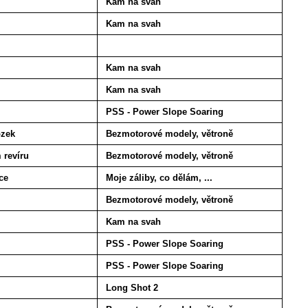
Kam na svah
Kam na svah
Kam na svah
Kam na svah
PSS - Power Slope Soaring
ozek
Bezmotorové modely, větroně
 revíru
Bezmotorové modely, větroně
ce
Moje záliby, co dělám, ...
Bezmotorové modely, větroně
Kam na svah
PSS - Power Slope Soaring
PSS - Power Slope Soaring
Long Shot 2