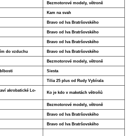
Bezmotorové modely, větroně
Kam na svah
Bravo od Iva Bratršovského
Bravo od Iva Bratršovského
Bravo od Iva Bratršovského
ím do vzduchu
Bravo od Iva Bratršovského
Bezmotorové modely, větroně
blbosti
Siesta
Tilia 25 plus od Rudy Vybírala
aví akrobatické Lo-
Ko je kdo v maketách větroňů
Bezmotorové modely, větroně
Bravo od Iva Bratršovského
Bravo od Iva Bratršovského