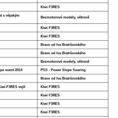
Kiwi F3RES
at s nějakým
Bezmotorové modely, větroně
Kiwi F3RES
Kiwi F3RES
Bravo od Iva Bratršovského
Bravo od Iva Bratršovského
Bezmotorové modely, větroně
pe event 2014
PSS - Power Slope Soaring
Bravo od Iva Bratršovského
iwi-F3RES vejít
Kiwi F3RES
Kiwi F3RES
Kiwi F3RES
Kiwi F3RES