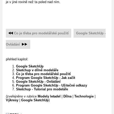
je v jiné rovině než ta poled nad ním.
Co je třeba pro modelářské použití
Google SketchUp -
Ovládání
přehled kapitol:
Google SketchUp
Sketchup v dílně modeláře
Co je třeba pro modelářské použití
Program Google SketchUp - Jak začít
Google SketchUp - Ovládání
Program Google SketchUp - Užitečné odkazy
Sketchup - Tutorial pro modeláře
(zveřejněno v rubrice
Modely letadel
|
Dílna
|
Technologie
|
Výkresy
|
Google SketchUp
)