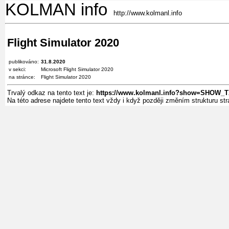
KOLMAN info
http://www.kolmanl.info
Flight Simulator 2020
publikováno:
31.8.2020
v sekci:
Microsoft Flight Simulator 2020
na stránce:
Flight Simulator 2020
Trvalý odkaz na tento text je:
https://www.kolmanl.info?show=SHOW_
Na této adrese najdete tento text vždy i když později změním strukturu s