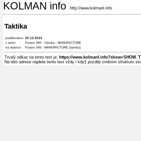
KOLMAN info
http://www.kolmanl.info
Taktika
publikováno:
25.12.2023
v sekci:
Fusion 360 - Výroba - MANUFACTURE
na stránce:
Fusion 360 - MANUFACTURE (výroba)
Trvalý odkaz na tento text je:
https://www.kolmanl.info?show=SHOW_
Na této adrese najdete tento text vždy i když později změním strukturu s