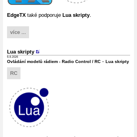
EdgeTX
také podporuje
Lua skripty
.
více ...
Lua skripty
6.8.2026
-
Ovládání modelů rádiem - Radio Control / RC
Lua skripty
RC