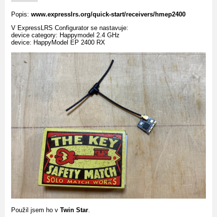
Popis:
www.expresslrs.org/quick-start/receivers/hmep2400
V ExpressLRS Configurator se nastavuje:
device category: Happymodel 2.4 GHz
device: HappyModel EP 2400 RX
Použil jsem ho v
Twin Star
.