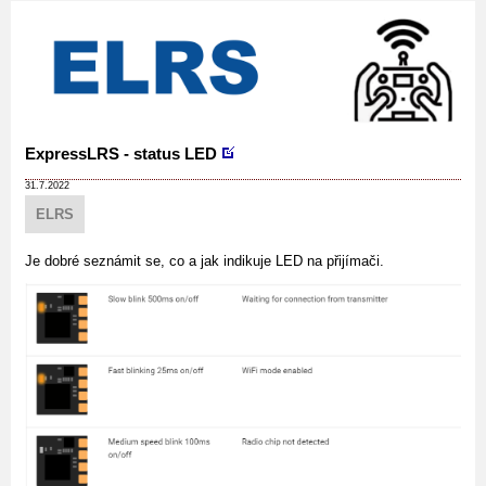
ExpressLRS - status LED
31.7.2022
ELRS
Je dobré seznámit se, co a jak indikuje LED na přijímači.