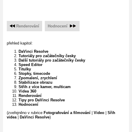
Renderování
Hodnocení
přehled kapitol:
DaVinci Resolve
Tutoriály pro začátečníky česky
Další tutoriály pro začátečníky česky
Speed Editor
Titulky
Stopky, timecode
Zpomalení, zrychlení
Stabilizace obrazu
Střih z více kamer, multicam
Videa 360
Renderování
Tipy pro DaVinci Resolve
Hodnocení
(zveřejněno v rubrice
Fotografování a filmování
|
Video
|
Sřih
videa
|
DaVinci Resolve
)