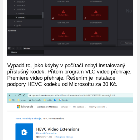
Vypadá to, jako kdyby v počítači nebyl instalovaný
příslušný kodek. Přitom program VLC video přehraje,
Premiere video přehraje. Řešením je instalace
podpory HEVC kodeku od Microsoftu za 30 Kč.