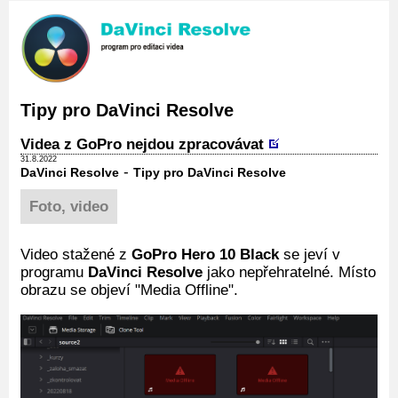
Tipy pro DaVinci Resolve
Videa z GoPro nejdou zpracovávat
31.8.2022
-
DaVinci Resolve
Tipy pro DaVinci Resolve
Foto, video
Video stažené z
GoPro Hero 10 Black
se jeví v
programu
DaVinci Resolve
jako nepřehratelné. Místo
obrazu se objeví "Media Offline".