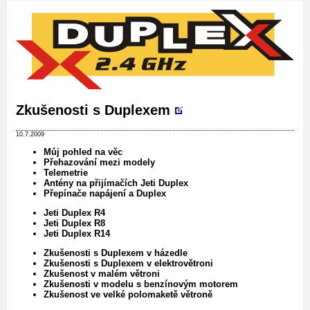
Zkušenosti s Duplexem
10.7.2009
Můj pohled na věc
Přehazování mezi modely
Telemetrie
Antény na přijímačích Jeti Duplex
Přepínače napájení a Duplex
Jeti Duplex R4
Jeti Duplex R8
Jeti Duplex R14
Zkušenosti s Duplexem v házedle
Zkušenosti s Duplexem v elektrovětroni
Zkušenost v malém větroni
Zkušenosti v modelu s benzínovým motorem
Zkušenost ve velké polomaketě větroně