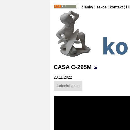
články
¦
sekce
¦
kontakt
¦
H
CASA C-295M
23.11.2022
Letecké akce