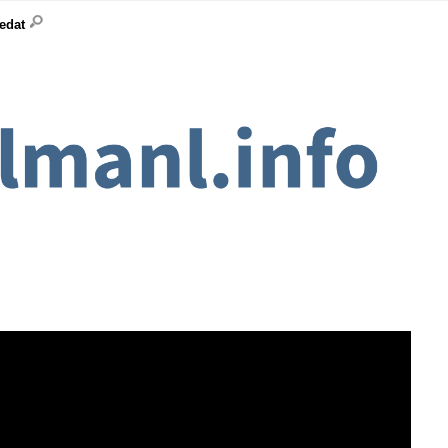
ledat