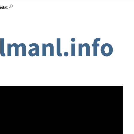
ledat