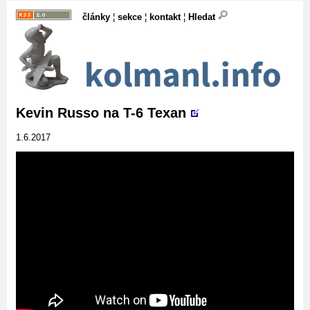
články
¦
sekce
¦
kontakt
¦
Hledat
Kevin Russo na T-6 Texan
1.6.2017