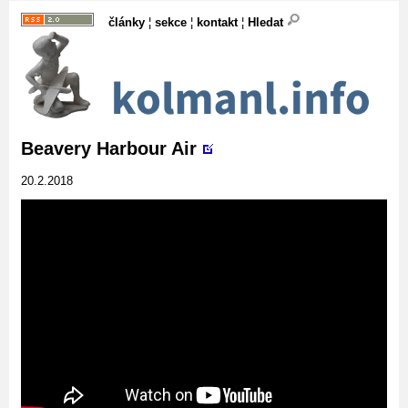
články
¦
sekce
¦
kontakt
¦
Hledat
Beavery Harbour Air
20.2.2018