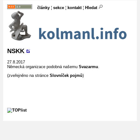
články
¦
sekce
¦
kontakt
¦
Hledat
NSKK
27.8.2017
Německá organizace podobná našemu
Svazarmu
.
(zveřejněno na stránce
Slovníček pojmů
)