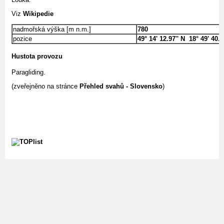
Viz
Wikipedie
nadmořská výška [m n.m.]
780
pozice
49° 14' 12.97'' N 18° 49' 40.4
Hustota provozu
Paragliding.
(zveřejněno na stránce
Přehled svahů - Slovensko
)