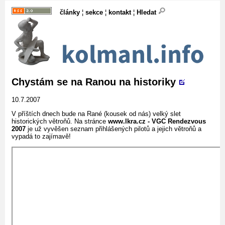
články
¦
sekce
¦
kontakt
¦
Hledat
Chystám se na Ranou na historiky
10.7.2007
V příštích dnech bude na Rané (kousek od nás) velký slet
historických větroňů. Na stránce
www.lkra.cz - VGC Rendezvous
2007
je už vyvěšen seznam přihlášených pilotů a jejich větroňů a
vypadá to zajímavě!