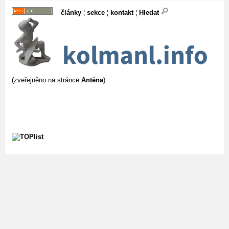
články
¦
sekce
¦
kontakt
¦
Hledat
(zveřejněno na stránce
Anténa
)