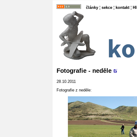
články
¦
sekce
¦
kontakt
¦
H
Fotografie - neděle
28.10.2011
Fotografie z neděle: