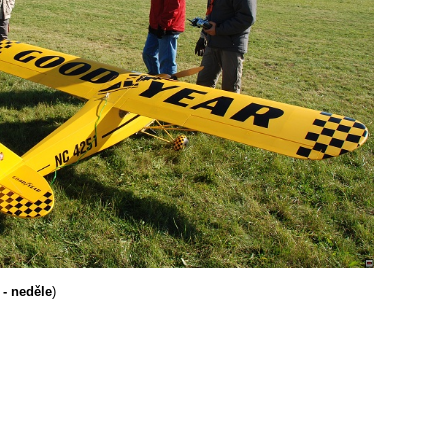
- neděle
)