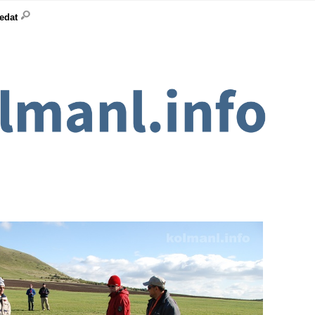
ledat