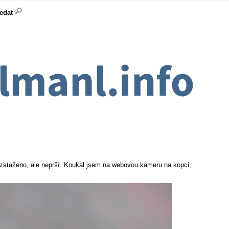
ledat
 zataženo, ale neprší. Koukal jsem na webovou kameru na kopci,