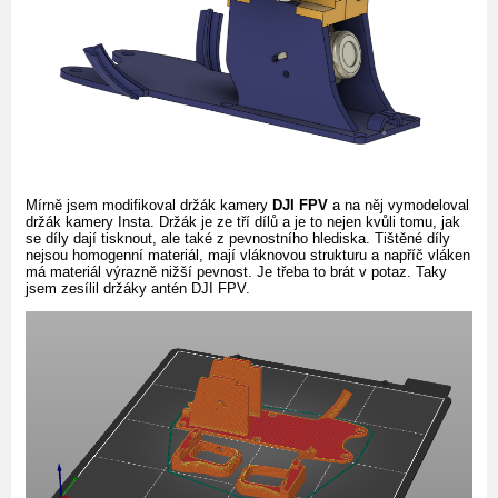
Mírně jsem modifikoval držák kamery
DJI FPV
a na něj vymodeloval
držák kamery Insta. Držák je ze tří dílů a je to nejen kvůli tomu, jak
se díly dají tisknout, ale také z pevnostního hlediska. Tištěné díly
nejsou homogenní materiál, mají vláknovou strukturu a napříč vláken
má materiál výrazně nižší pevnost. Je třeba to brát v potaz. Taky
jsem zesílil držáky antén DJI FPV.