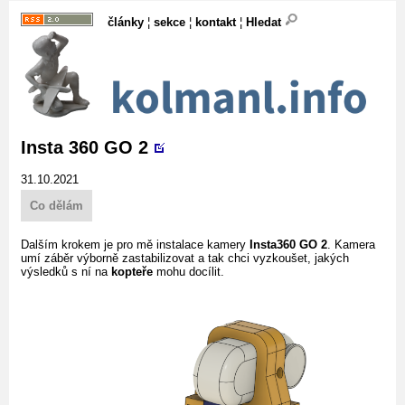
články
¦
sekce
¦
kontakt
¦
Hledat
Insta 360 GO 2
31.10.2021
Co dělám
Dalším krokem je pro mě instalace kamery
Insta360 GO 2
. Kamera
umí záběr výborně zastabilizovat a tak chci vyzkoušet, jakých
výsledků s ní na
kopteře
mohu docílit.