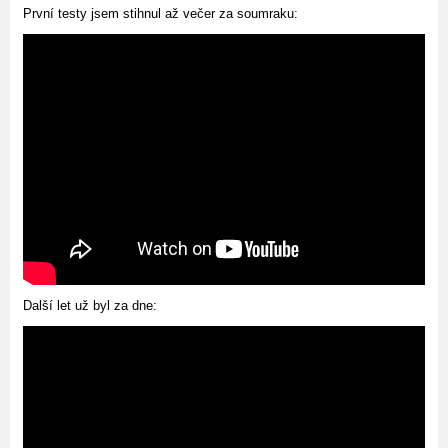
První testy jsem stihnul až večer za soumraku:
Další let už byl za dne: