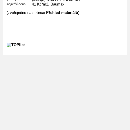
41 Kč/m2, Baumax
nejnižší cena:
(zveřejněno na stránce
Přehled materiálů
)