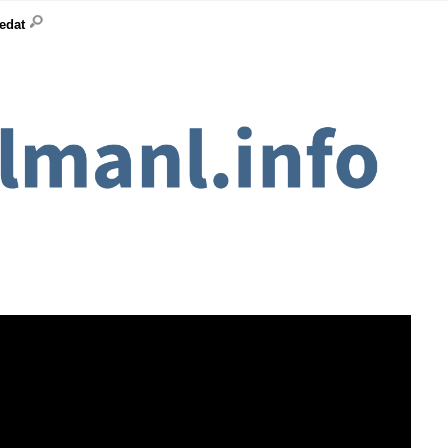
ledat