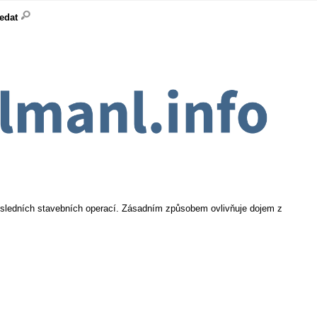
ledat
osledních stavebních operací. Zásadním způsobem ovlivňuje dojem z