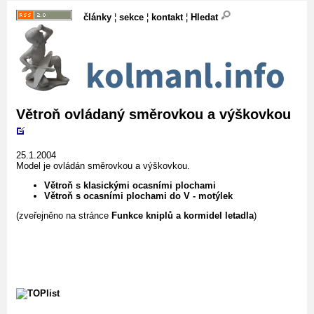
články
¦
sekce
¦
kontakt
¦
Hledat
Větroň ovládaný směrovkou a výškovkou
25.1.2004
Model je ovládán směrovkou a výškovkou.
Větroň s klasickými ocasními plochami
Větroň s ocasními plochami do V - motýlek
(zveřejněno na stránce
Funkce kniplů a kormidel letadla
)