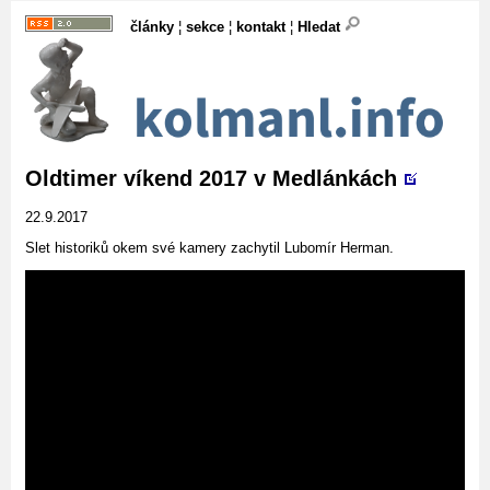
články
¦
sekce
¦
kontakt
¦
Hledat
Oldtimer víkend 2017 v Medlánkách
22.9.2017
Slet historiků okem své kamery zachytil Lubomír Herman.