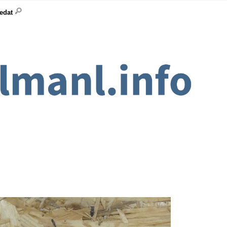
ledat