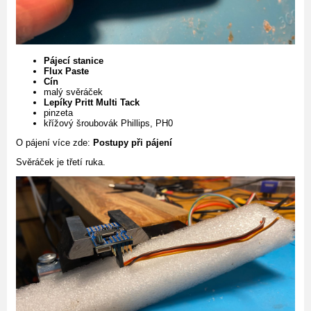
Pájecí stanice
Flux Paste
Cín
malý svěráček
Lepíky Pritt Multi Tack
pinzeta
křížový šroubovák Phillips, PH0
O pájení více zde:
Postupy při pájení
Svěráček je třetí ruka.