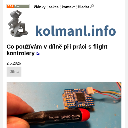
články
¦
sekce
¦
kontakt
¦
Hledat
Co používám v dílně při práci s flight
kontrolery
2.6.2026
Dílna