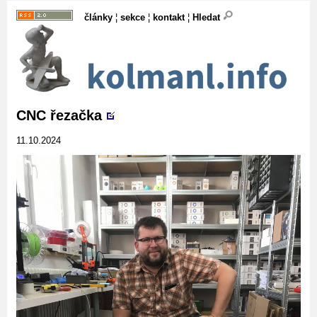
články
¦
sekce
¦
kontakt
¦
Hledat
CNC řezačka
11.10.2024