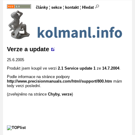
články
¦
sekce
¦
kontakt
¦
Hledat
Verze a update
25.6.2005
Produkt jsem koupil ve verzi
2.1 Service update 1
ze
14.7.2004
.
Podle informace na stránce podpory
http://www.precisionmanuals.com/html/support/800.htm
mám
tedy verzi poslední.
(zveřejněno na stránce
Chyby, verze
)