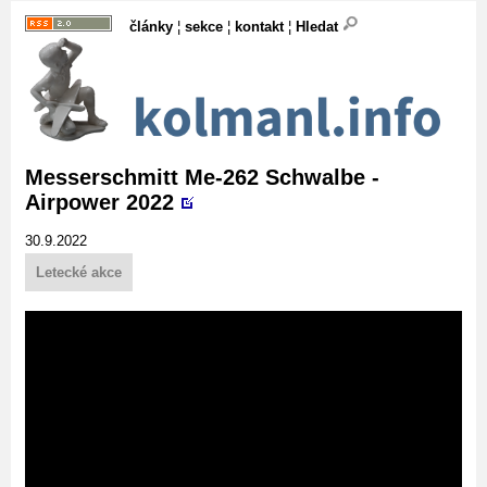
články
¦
sekce
¦
kontakt
¦
Hledat
Messerschmitt Me-262 Schwalbe -
Airpower 2022
30.9.2022
Letecké akce