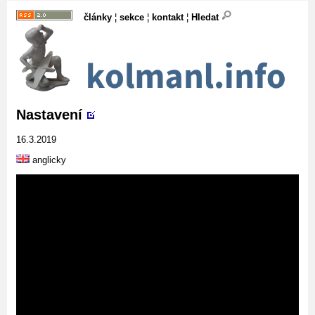
články
¦
sekce
¦
kontakt
¦
Hledat
Nastavení
16.3.2019
anglicky